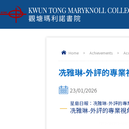
Home
>
Achievements
>
Ac
冼雅琳-外評的專業視
23/01/2026
星島日報：冼雅琳-外評的專業視角
冼雅琳-外評的專業視角