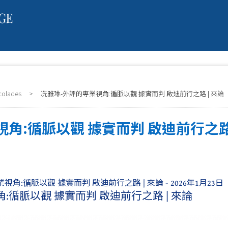
colades
>
冼雅琳-外評的專業視角:循脈以觀 據實而判 啟迪前行之路 | 來論
角:循脈以觀 據實而判 啟迪前行之路 
:循脈以觀 據實而判 啟迪前行之路 | 來論 - 2026年1月23日
:循脈以觀 據實而判 啟迪前行之路 | 來論