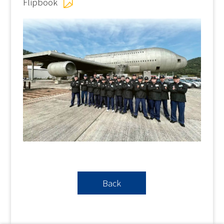
Flipbook
Back